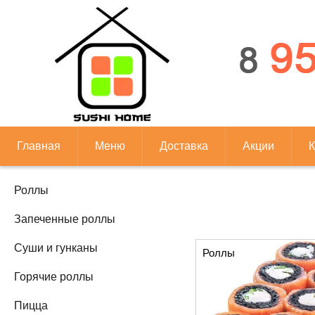
Главная
Меню
Доставка
Акции
К
Роллы
Запеченные роллы
Суши и гунканы
Роллы
Горячие роллы
Пицца