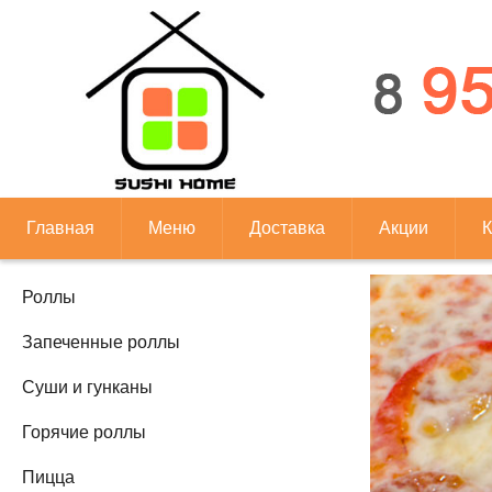
Главная
Меню
Доставка
Акции
К
Роллы
Запеченные роллы
Суши и гунканы
Горячие роллы
Пицца